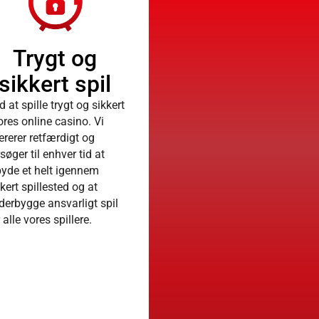
Trygt og
sikkert spil
 at spille trygt og sikkert
ores online casino. Vi
ererer retfærdigt og
søger til enhver tid at
lbyde et helt igennem
kert spillested og at
derbygge ansvarligt spil
 alle vores spillere.