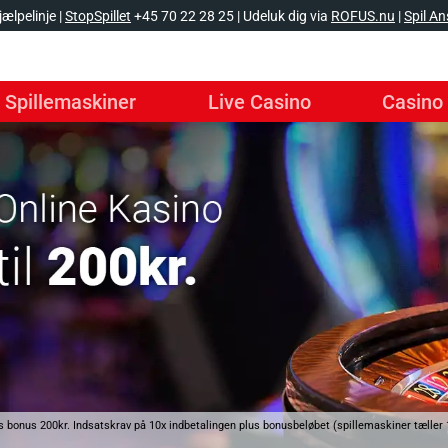
Spillemaskiner
Live Casino
Casino
 bonus 200kr. Indsatskrav på 10x indbetalingen plus bonusbeløbet (spillemaskiner tæller 10