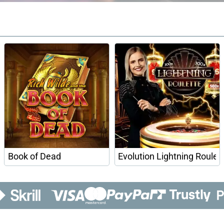
ckjack
Book of Dead
Evolution Lightning Roulet