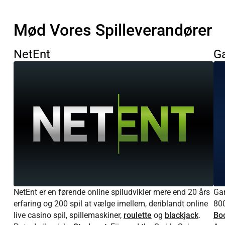
Mød Vores Spilleverandører
NetEnt
G
NetEnt er en førende online spiludvikler mere end 20 års
Gam
erfaring og 200 spil at vælge imellem, deriblandt online
800
live casino spil, spillemaskiner,
roulette
og
blackjack
.
Bo