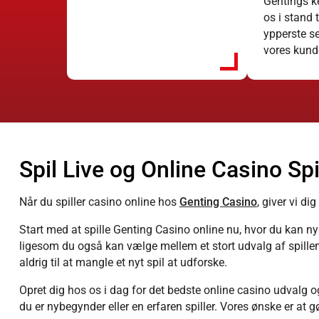
Gentings k
os i stand t
ypperste se
vores kund
Spil Live og Online Casino Sp
Når du spiller casino online hos
Genting Casino
, giver vi d
Start med at spille Genting Casino online nu, hvor du kan n
ligesom du også kan vælge mellem et stort udvalg af spillemas
aldrig til at mangle et nyt spil at udforske.
Opret dig hos os i dag for det bedste online casino udvalg og
du er nybegynder eller en erfaren spiller. Vores ønske er at gø