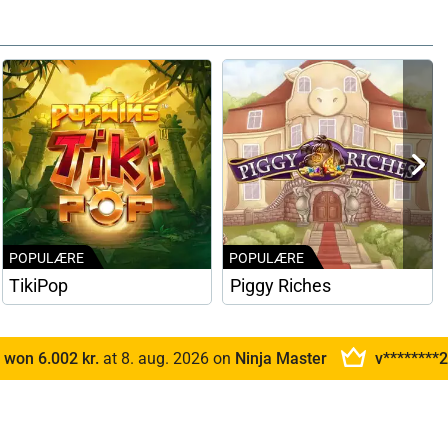
POPULÆRE
POPULÆRE
TikiPop
Piggy Riches
026
on
Ninja Master
v********2
won
6.002 kr.
at
8. aug. 2