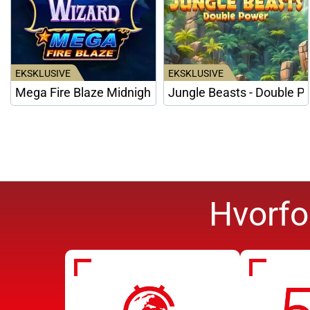
EKSKLUSIVE
EKSKLUSIVE
Mega Fire Blaze Midnight Wizard
Jungle Beasts - Double P
Hvorfo