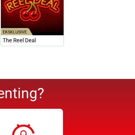
EKSKLUSIVE
The Reel Deal
enting?