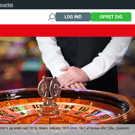
LOG IND
OPRET DIG
0 % og andre spil 10 %). Maks. indsats: 10 % (min. 1kr.) af bonus eller 50kr. (Laveste