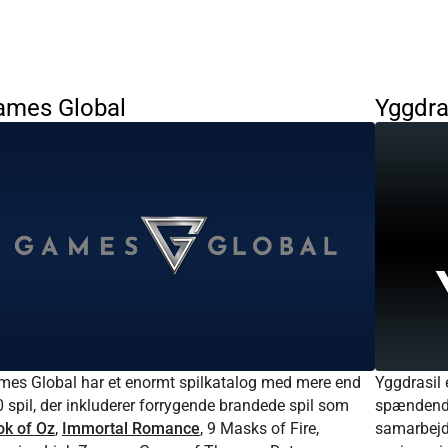
ames Global
Yggdra
es Global har et enormt spilkatalog med mere end
Yggdrasil 
 spil, der inkluderer forrygende brandede spil som
spændende
ok of Oz
,
Immortal Romance
, 9 Masks of Fire,
samarbejd