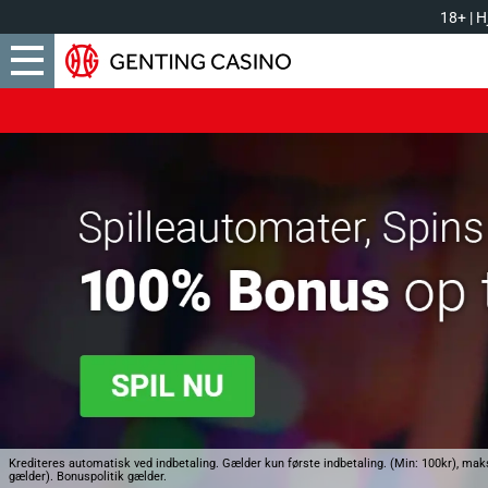
Krediteres automatisk ved indbetaling. Gælder kun første indbetaling. (Min: 100kr), maks
gælder). Bonuspolitik gælder.