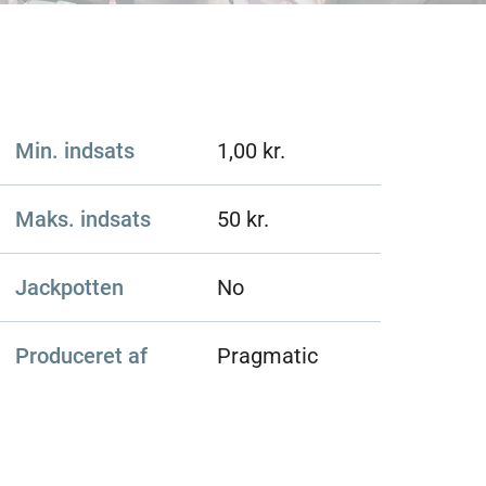
Min. indsats
1,00 kr.
Maks. indsats
50 kr.
Jackpotten
No
Produceret af
Pragmatic