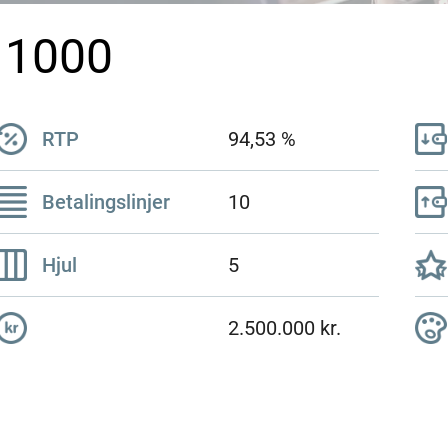
 1000
RTP
94,53 %
Betalingslinjer
10
Hjul
5
2.500.000 kr.