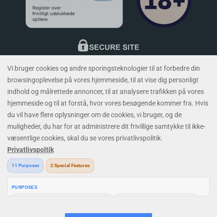
Velkommen til
Genting Casino
, et af de førende globale
casinobrands. Vi tilbyder en førsteklasses onlinecasino oplevelse
med vores enorme udvalg af
online spilleautomater
og
live casino-
spil
. Oplev alle tiders favoritspillemaskiner, inklusiv
Starburst
,
Book
of Dead
,
Cleopatra
,
Reactoonz
, og elektrificerende live casino-spil
som
Lightning Roulette
, Immersive Roulette, Dream Catcher, Crazy
Time, Infinite Blackjack, og mere! Nyd eksklusive kampagner og
bonustilbud; Nyd eksklusive kampagner og bonustilbud; alt
sammen i et sikkert og trygt spillemiljø. Fordi her hos Genting
Casino er kundeservice altid kernen i alt, hvad vi gør.