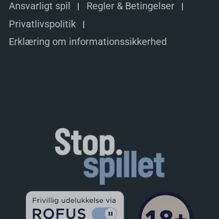
Ansvarligt spil
Regler & Betingelser
Privatlivspolitik
Erklæring om informationssikkerhed