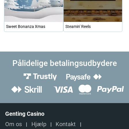
Sweet Bonanza Xmas
Steamin' Reels
Pålidelige betalingsudbydere
Genting Casino
Om os
Hjælp
Kontakt