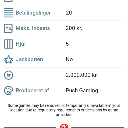
Betalingslinjer
20
Maks. indsats
200 kr.
Hjul
5
Jackpotten
No
2.000.000 kr.
Produceret af
Push Gaming
Some games may be removed or temporarily unavailable in your
location due to regulatory requirements or decisions by game
providers