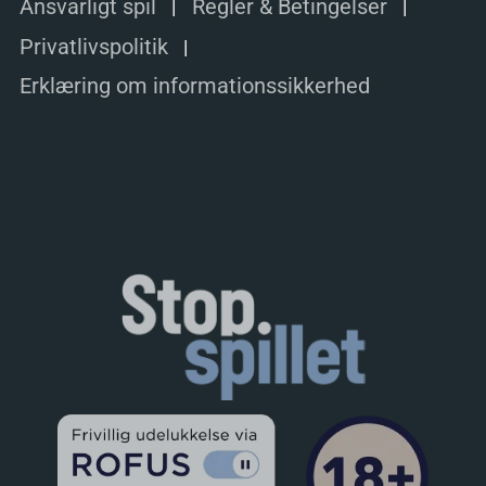
Ansvarligt spil
Regler & Betingelser
Privatlivspolitik
Erklæring om informationssikkerhed