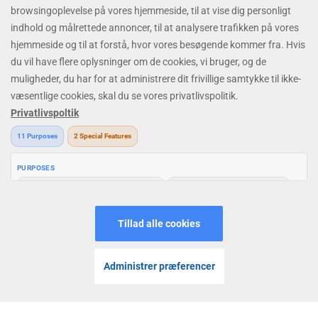
Velkommen til
Genting Casino
, et af de førende globale
casinobrands. Vi tilbyder en førsteklasses onlinecasino oplevelse
med vores enorme udvalg af
online spilleautomater
og
live casino-
spil
. Oplev alle tiders favoritspillemaskiner, inklusiv
Starburst
,
Book
of Dead
,
Cleopatra
,
Reactoonz
, og elektrificerende live casino-spil
som
Lightning Roulette
, Immersive Roulette, Dream Catcher, Crazy
Time, Infinite Blackjack, og mere! Nyd eksklusive kampagner og
bonustilbud; Nyd eksklusive kampagner og bonustilbud; alt
sammen i et sikkert og trygt spillemiljø. Fordi her hos Genting
Casino er kundeservice altid kernen i alt, hvad vi gør.
MENU
HJEM
LOGIN
JOIN