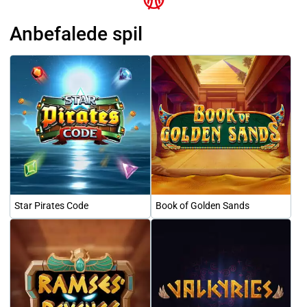
Anbefalede spil
Star Pirates Code
Book of Golden Sands