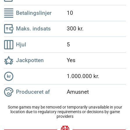
Betalingslinjer
10
Maks. indsats
300 kr.
Hjul
5
Jackpotten
Yes
1.000.000 kr.
Produceret af
Amusnet
Some games may be removed or temporarily unavailable in your
location due to regulatory requirements or decisions by game
providers