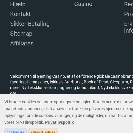
Casino
Hjælp
Reg
Kontakt
Pri
Sikker Betaling
Erk
inf
Sitemap
Affiliates
Velkommen til
Genting Casino
, et af de førende globale casinobran
favoritspillemaskiner, inklusiv
Starburst
,
Book of Dead
,
Cleopatra
,
R
mere! Nyd eksklusive kampagner og bonustilbud; Nyd eksklusive kampa
gør.