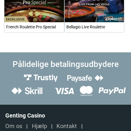
EKSKLUSIVE
French Roulette Pro Special
Bellagio Live Roulette
Pålidelige betalingsudbydere
Genting Casino
Om os
Hjælp
Kontakt