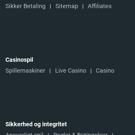
Sikker Betaling
Sitemap
Affiliates
Casinospil
Spillemaskiner
Live Casino
Casino
Sikkerhed og integritet