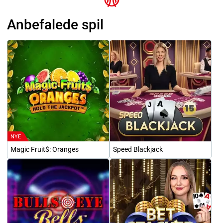
Anbefalede spil
NYE
Magic Fruit$: Oranges
Speed Blackjack