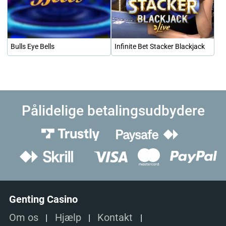
Bulls Eye Bells
Infinite Bet Stacker Blackjack
Pålidelige betalingsudbydere
Genting Casino
Om os
Hjælp
Kontakt