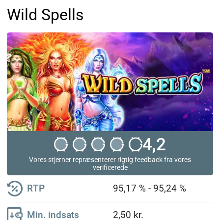
Wild Spells
4,2
Vores stjerner repræsenterer rigtig feedback fra vores
verificerede
RTP
95,17 %
-
95,24 %
Min. indsats
2,50 kr.