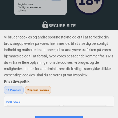
Velkommen til
Genting Casino
, et af de førende globale
casinobrands. Vi tilbyder en førsteklasses onlinecasino oplevelse
med vores enorme udvalg af
online spilleautomater
og
live casino-
spil
. Oplev alle tiders favoritspillemaskiner, inklusiv
Starburst
,
Book
of Dead
,
Cleopatra
,
Reactoonz
, og elektrificerende live casino-spil
som
Lightning Roulette
, Immersive Roulette, Dream Catcher, Crazy
Time, Infinite Blackjack, og mere! Nyd eksklusive kampagner og
bonustilbud; Nyd eksklusive kampagner og bonustilbud; alt
sammen i et sikkert og trygt spillemiljø. Fordi her hos Genting
Casino er kundeservice altid kernen i alt, hvad vi gør.