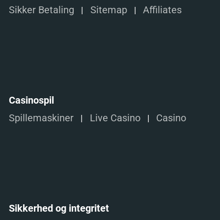
Sikker Betaling
Sitemap
Affiliates
Casinospil
Spillemaskiner
Live Casino
Casino
Sikkerhed og integritet