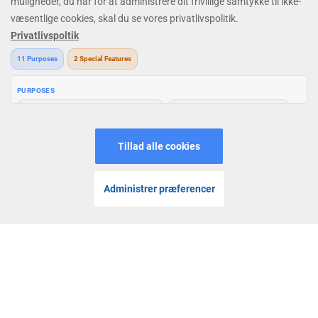
Velkommen til
Genting Casino
, et af de førende globale
casinobrands. Vi tilbyder en førsteklasses onlinecasino oplevelse
med vores enorme udvalg af
online spilleautomater
og
live casino-
spil
. Oplev alle tiders favoritspillemaskiner, inklusiv
Starburst
,
Book
of Dead
,
Cleopatra
,
Reactoonz
, og elektrificerende live casino-spil
som
Lightning Roulette
, Immersive Roulette, Dream Catcher, Crazy
Time, Infinite Blackjack, og mere! Nyd eksklusive kampagner og
bonustilbud; Nyd eksklusive kampagner og bonustilbud; alt
sammen i et sikkert og trygt spillemiljø. Fordi her hos Genting
Casino er kundeservice altid kernen i alt, hvad vi gør.
MENU
HJEM
LOGIN
JOIN
Spil for rigtige penge, hvor som helst
INSTALL
Genting Casino: Rigtige penge