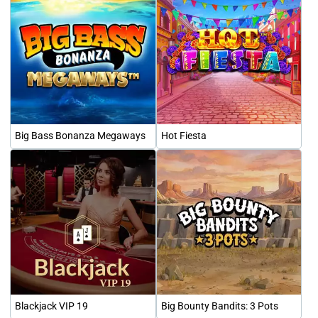
Big Bass Bonanza Megaways
Hot Fiesta
Blackjack VIP 19
Big Bounty Bandits: 3 Pots