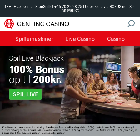
Spillemaskiner
Live Casino
Casino
Krediteres automatisk ved indbetaling. Gælder kun første indbetaling. (Min: 100kr), maks bonus 200kr. Indsatskrav på
10x indbetalingen plus bonusbeløbet (spillemaskiner tæller 100 % og andre spil 10 %). Maks. indsats: 10 % (min. 1kr.) af
bonus eller 50kr. (Laveste gælder). Bonuspolitik gælder.