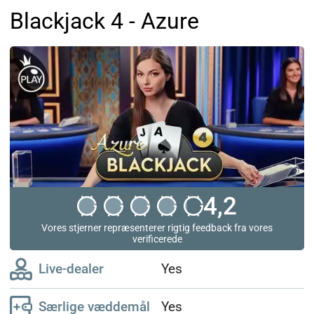
Blackjack 4 - Azure
4,2
Vores stjerner repræsenterer rigtig feedback fra vores
verificerede
Live-dealer
Yes
Særlige væddemål
Yes