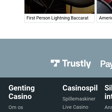
First Person Lightning Baccarat
Americ
Genting
Casinospil
Si
Casino
in
Spillemaskiner
Live Casino
Om os
Ans