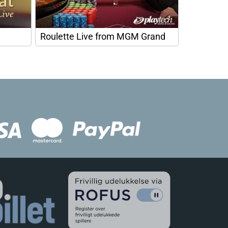
Roulette Live from MGM Grand