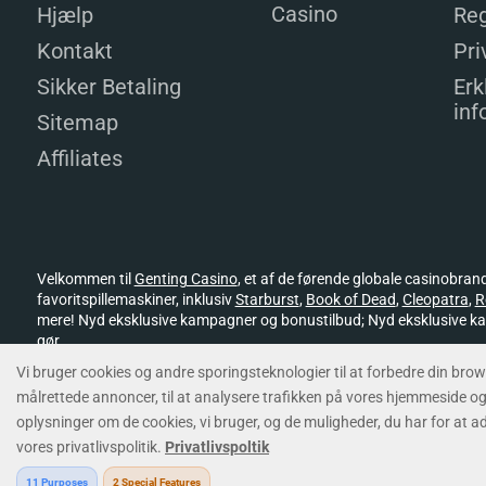
Casino
Hjælp
Reg
Kontakt
Pri
Sikker Betaling
Erk
inf
Sitemap
Affiliates
Velkommen til
Genting Casino
, et af de førende globale casinobran
favoritspillemaskiner, inklusiv
Starburst
,
Book of Dead
,
Cleopatra
,
R
mere! Nyd eksklusive kampagner og bonustilbud; Nyd eksklusive kampa
gør.