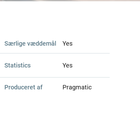
Særlige væddemål
Yes
Statistics
Yes
Produceret af
Pragmatic