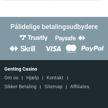
Pålidelige betalingsudbydere
Genting Casino
Om os
Hjælp
Kontakt
Sikker Betaling
Sitemap
Affiliates