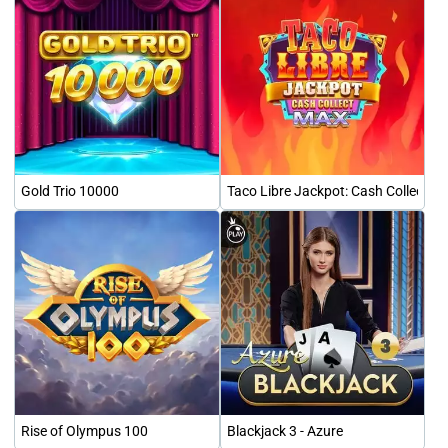
Gold Trio 10000
Taco Libre Jackpot: Cash Collect M
Rise of Olympus 100
Blackjack 3 - Azure