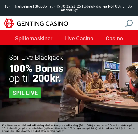
Spillemaskiner
Live Casino
Casino
Krediteres automatisk ved indbetaling. Gælder kun første indbetaling. (Min: 100kr), maks bonus 200kr. Indsatskrav på
10x indbetalingen plus bonusbeløbet (spillemaskiner tæller 100 % og andre spil 10 %). Maks. indsats: 10 % (min. 1kr.) af
bonus eller 50kr. (Laveste gælder). Bonuspolitik gælder.