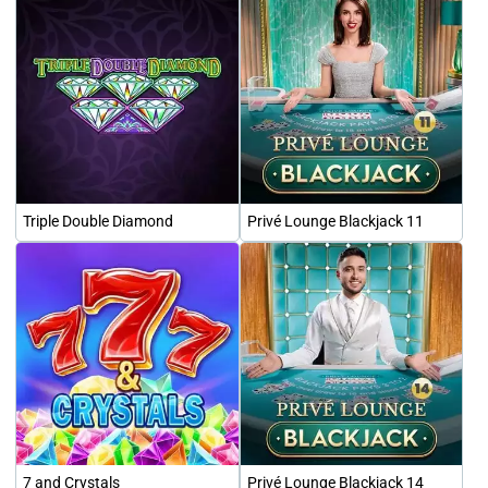
Triple Double Diamond
Privé Lounge Blackjack 11
7 and Crystals
Privé Lounge Blackjack 14