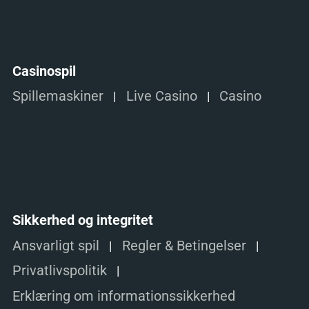
Casinospil
Spillemaskiner
Live Casino
Casino
Sikkerhed og integritet
Ansvarligt spil
Regler & Betingelser
Privatlivspolitik
Erklæring om informationssikkerhed