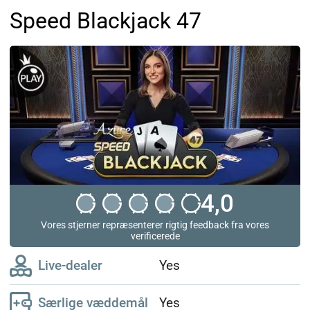
Speed Blackjack 47
4,0
Vores stjerner repræsenterer rigtig feedback fra vores
verificerede
Live-dealer
Yes
Særlige væddemål
Yes