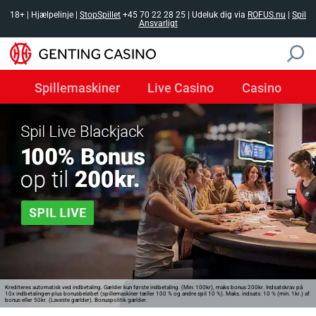
Spillemaskiner
Live Casino
Casino
Krediteres automatisk ved indbetaling. Gælder kun første indbetaling. (Min: 100kr), maks bonus 200kr. Indsatskrav på
10x indbetalingen plus bonusbeløbet (spillemaskiner tæller 100 % og andre spil 10 %). Maks. indsats: 10 % (min. 1kr.) af
bonus eller 50kr. (Laveste gælder). Bonuspolitik gælder.