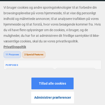
Velkommen til
Genting Casino
, et af de førende globale
casinobrands. Vi tilbyder en førsteklasses onlinecasino oplevelse
med vores enorme udvalg af
online spilleautomater
og
live casino-
spil
. Oplev alle tiders favoritspillemaskiner, inklusiv
Starburst
,
Book
of Dead
,
Cleopatra
,
Reactoonz
, og elektrificerende live casino-spil
som
Lightning Roulette
, Immersive Roulette, Dream Catcher, Crazy
Time, Infinite Blackjack, og mere! Nyd eksklusive kampagner og
bonustilbud; Nyd eksklusive kampagner og bonustilbud; alt
sammen i et sikkert og trygt spillemiljø. Fordi her hos Genting
Casino er kundeservice altid kernen i alt, hvad vi gør.