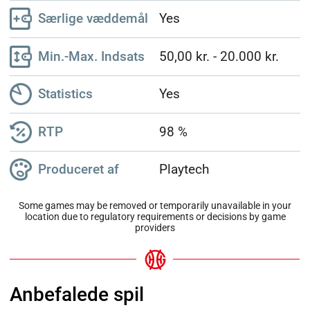
Særlige væddemål
Yes
Min.-Max. Indsats
50,00 kr.
-
20.000 kr.
Statistics
Yes
RTP
98 %
Produceret af
Playtech
Some games may be removed or temporarily unavailable in your
location due to regulatory requirements or decisions by game
providers
Anbefalede spil