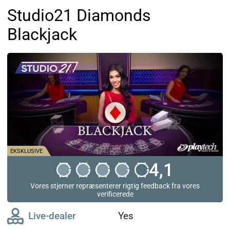
Studio21 Diamonds
Blackjack
EKSKLUSIVE
4,1
Vores stjerner repræsenterer rigtig feedback fra vores
verificerede
Live-dealer
Yes