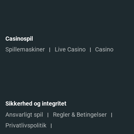
Casinospil
Spillemaskiner
Live Casino
Casino
Sikkerhed og integritet
Ansvarligt spil
Regler & Betingelser
Privatlivspolitik