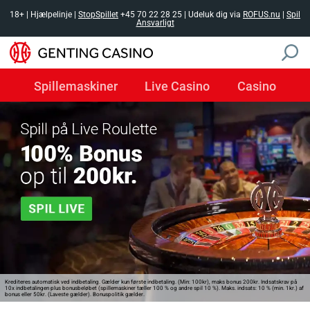
Spillemaskiner
Live Casino
Casino
Krediteres automatisk ved indbetaling. Gælder kun første indbetaling. (Min: 100kr), maks bonus 200kr. Indsatskrav på
10x indbetalingen plus bonusbeløbet (spillemaskiner tæller 100 % og andre spil 10 %). Maks. indsats: 10 % (min. 1kr.) af
bonus eller 50kr. (Laveste gælder). Bonuspolitik gælder.