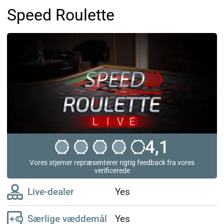
Speed Roulette
4,1
Vores stjerner repræsenterer rigtig feedback fra vores
verificerede
Live-dealer
Yes
Særlige væddemål
Yes