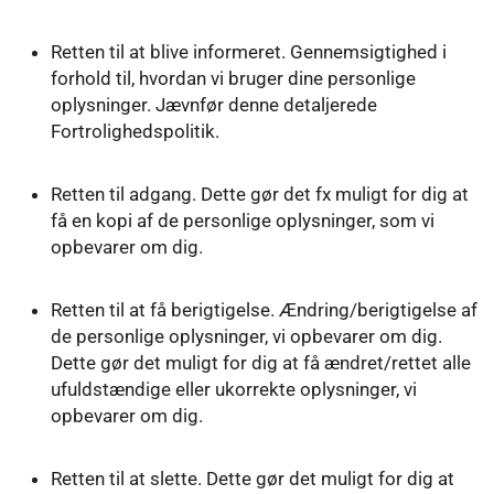
Retten til at blive informeret. Gennemsigtighed i
forhold til, hvordan vi bruger dine personlige
oplysninger. Jævnfør denne detaljerede
Fortrolighedspolitik.
Retten til adgang. Dette gør det fx muligt for dig at
få en kopi af de personlige oplysninger, som vi
opbevarer om dig.
Retten til at få berigtigelse. Ændring/berigtigelse af
de personlige oplysninger, vi opbevarer om dig.
Dette gør det muligt for dig at få ændret/rettet alle
ufuldstændige eller ukorrekte oplysninger, vi
opbevarer om dig.
Retten til at slette. Dette gør det muligt for dig at