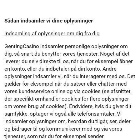
Sådan indsamler vi dine oplysninger
Indsamling af oplysninger om dig fra dig
GentingCasino indsamler personlige oplysninger om
dig, så snart du benytter vores tjenester. Noget af det
leverer du selv direkte til os, når du for eksempel åbner
en konto, eller du indbetaler på din konto. Andre
oplysninger indsamler vi, når du interagerer med os. Det
gælder for eksempel når du satser eller chatter med
vores kundeservice online og via cookies (se afsnittet
der specifikt omhandler cookies for flere oplysninger
om vores brug af cookies). Endvidere, hvis du giver dit
samtykke, optager vi også alle telefonsamtaler. Vi
indsamler oplysninger om, hvordan du tilgår, ser, deler
og bidrager til og kommunikerer med og via vores
tjenester, som når du for eksempel sender