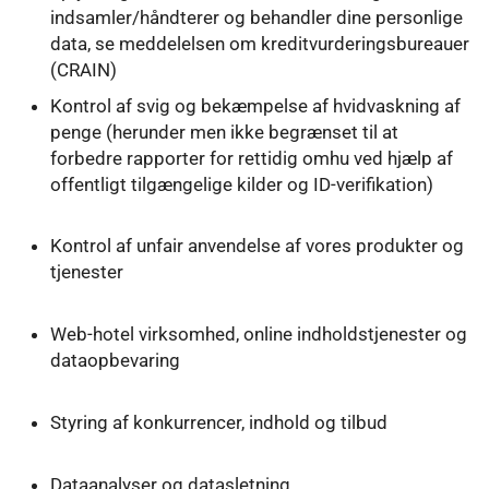
indsamler/håndterer og behandler dine personlige
data, se meddelelsen om kreditvurderingsbureauer
(CRAIN)
Kontrol af svig og bekæmpelse af hvidvaskning af
penge (herunder men ikke begrænset til at
forbedre rapporter for rettidig omhu ved hjælp af
offentligt tilgængelige kilder og ID-verifikation)
Kontrol af unfair anvendelse af vores produkter og
tjenester
Web-hotel virksomhed, online indholdstjenester og
dataopbevaring
Styring af konkurrencer, indhold og tilbud
Dataanalyser og datasletning