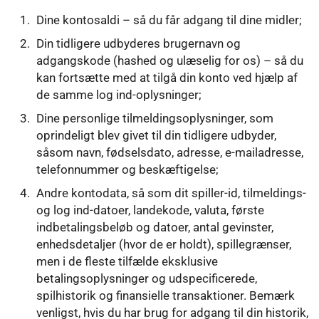
Dine kontosaldi – så du får adgang til dine midler;
Din tidligere udbyderes brugernavn og
adgangskode (hashed og ulæselig for os) – så du
kan fortsætte med at tilgå din konto ved hjælp af
de samme log ind-oplysninger;
Dine personlige tilmeldingsoplysninger, som
oprindeligt blev givet til din tidligere udbyder,
såsom navn, fødselsdato, adresse, e-mailadresse,
telefonnummer og beskæftigelse;
Andre kontodata, så som dit spiller-id, tilmeldings-
og log ind-datoer, landekode, valuta, første
indbetalingsbeløb og datoer, antal gevinster,
enhedsdetaljer (hvor de er holdt), spillegrænser,
men i de fleste tilfælde eksklusive
betalingsoplysninger og udspecificerede,
spilhistorik og finansielle transaktioner. Bemærk
venligst, hvis du har brug for adgang til din historik,