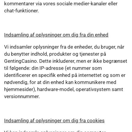
kommentarer via vores sociale medier-kanaler eller
chat-funktioner.
Indsamling af oplysninger om dig fra din enhed
Vi indsamler oplysninger fra de enheder, du bruger, når
du benytter indhold, produkter og tjenester på
GentingCasino. Dette inkluderer, men er ikke begrænset
til følgende: din IP-adresse (et nummer som
identificerer en specifik enhed på internettet og som er
nødvendig, for at din enhed kan kommunikere med
hjemmesider), hardware-model, operativsystem samt
versionnummer.
Indsamling af oplysninger om dig fra cookies