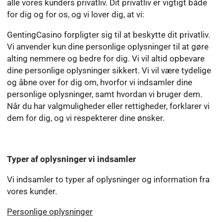
alle vores kunders privatliv. Dit privatliv er vigtigt både
for dig og for os, og vi lover dig, at vi:
GentingCasino forpligter sig til at beskytte dit privatliv.
Vi anvender kun dine personlige oplysninger til at gøre
alting nemmere og bedre for dig. Vi vil altid opbevare
dine personlige oplysninger sikkert. Vi vil være tydelige
og åbne over for dig om, hvorfor vi indsamler dine
personlige oplysninger, samt hvordan vi bruger dem.
Når du har valgmuligheder eller rettigheder, forklarer vi
dem for dig, og vi respekterer dine ønsker.
Typer af oplysninger vi indsamler
Vi indsamler to typer af oplysninger og information fra
vores kunder.
Personlige oplysninger