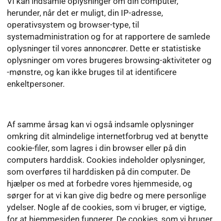
Vi kan indsamle oplysninger om din computer,
herunder, når det er muligt, din IP-adresse,
operativsystem og browser-type, til
systemadministration og for at rapportere de samlede
oplysninger til vores annoncører. Dette er statistiske
oplysninger om vores brugeres browsing-aktiviteter og
-mønstre, og kan ikke bruges til at identificere
enkeltpersoner.
Af samme årsag kan vi også indsamle oplysninger
omkring dit almindelige internetforbrug ved at benytte
cookie-filer, som lagres i din browser eller på din
computers harddisk. Cookies indeholder oplysninger,
som overføres til harddisken på din computer. De
hjælper os med at forbedre vores hjemmeside, og
sørger for at vi kan give dig bedre og mere personlige
ydelser. Nogle af de cookies, som vi bruger, er vigtige,
for at hjemmesiden fungerer. De cookies, som vi bruger,