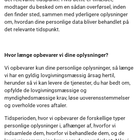
modtager du besked om en sådan overførsel, inden
den finder sted, sammen med yderligere oplysninger
om, hvordan dine personlige data bliver behandlet på
det relevante tidspunkt.
Hvor længe opbevarer vi dine oplysninger?
Vi opbevarer kun dine personlige oplysninger, så længe
vi har en gyldig lovgivningsmæssig årsag hertil,
herunder så vi kan levere de tjenester, du har bedt om,
opfylde de lovgivningsmæssige og
myndighedsmæssige krav, løse uoverensstemmelser
og overholde vores aftaler.
Tidsperioden, hvor vi opbevarer de forskellige typer
personlige oplysninger i, afhænger af, hvorfor vi
indsamlede dem, hvorfor vi behandlede dem, og de