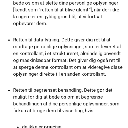
bede os om at slette dine personlige oplysninger
[kendt som "retten til at blive glemt"’], når der ikke
længere er en gyldig grund til, at vi fortsat
opbevarer dem.
Retten til dataflytning. Dette giver dig ret til at
modtage personlige oplysninger, som er leveret af
en kontrollant, i et struktureret, almindelig anvendt
og maskinlæsbar format. Det giver dig også ret til
at spørge denne kontrollant om at videregive disse
oplysninger direkte til en anden kontrollant.
Retten til begrænset behandling. Dette gør det
muligt for dig at bede os om at begrænse
behandlingen af dine personlige oplysninger, som
fx kun at bruge dem til visse ting, hvis:
de ikke er præcise,