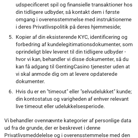
udspecificeret spil og finansielle transaktioner hos
din tidligere udbyder, så kontakt dem i første
omgang i overensstemmelse med instruktionerne
i deres Privatlivspolitik på deres hjemmeside;
Kopier af din eksisterende KYC, identificering og
forbedring af kundelegitimationsdokumenter, som
oprindeligt blev leveret til din tidligere udbyder -
hvor vi kan, behandler vi disse dokumenter, så du
kan få adgang til GentingCasino tjenester uden at
vi skal anmode dig om at levere opdaterede
dokumenter.
Hvis du er en "timeout" eller "selvudelukket" kunde;
din kontostatus og varigheden af enhver relevant
live timeout eller udelukkelsesperiode.
Vi behandler ovennævnte kategorier af personlige data
ud fra de grunde, der er beskrevet i denne
Privatlivsmeddelelse og i overensstemmelse med den