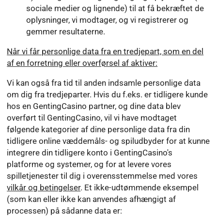
sociale medier og lignende) til at få bekræftet de
oplysninger, vi modtager, og vi registrerer og
gemmer resultaterne.
Når vi får personlige data fra en tredjepart, som en del
af en forretning eller overførsel af aktiver:
Vi kan også fra tid til anden indsamle personlige data
om dig fra tredjeparter. Hvis du f.eks. er tidligere kunde
hos en GentingCasino partner, og dine data blev
overført til GentingCasino, vil vi have modtaget
følgende kategorier af dine personlige data fra din
tidligere online væddemåls- og spiludbyder for at kunne
integrere din tidligere konto i GentingCasino's
platforme og systemer, og for at levere vores
spilletjenester til dig i overensstemmelse med vores
vilkår og betingelser
. Et ikke-udtømmende eksempel
(som kan eller ikke kan anvendes afhængigt af
processen) på sådanne data er: