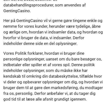
databehandlingsprocedurer, som anvendes af
GentingCasino.
Her på GentingCasino vil vi gerne gøre tingene enkle og
nemme for vores kunder, herunder være tydelige, åbne
og ærlige om, hvordan vi indsamler data, og hvordan og
hvorfor vi bruger de data, vi indsamler. Derfor
indeholder denne side en del oplysninger.
Vores Politik forklarer, hvordan vi bruger dine
personlige oplysninger, uanset om du bare besøger os,
indbetaler eller spiller et af vores spil. Denne politik
indeholder oplysninger, som du måske ikke har
kendskab til omkring din databeskyttelse, tilfælde hvor
vi deler og opbevarer oplysninger om dig, og hvordan vi
bruger dem til at gøre den markedsføring, du modtager
fra os, personlig. Derfor anbefaler vi, at du tager dig
god tid til at læse alle afsnit grundigt igennem.