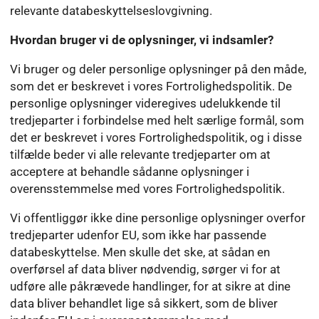
relevante databeskyttelseslovgivning.
Hvordan bruger vi de oplysninger, vi indsamler?
Vi bruger og deler personlige oplysninger på den måde,
som det er beskrevet i vores Fortrolighedspolitik. De
personlige oplysninger videregives udelukkende til
tredjeparter i forbindelse med helt særlige formål, som
det er beskrevet i vores Fortrolighedspolitik, og i disse
tilfælde beder vi alle relevante tredjeparter om at
acceptere at behandle sådanne oplysninger i
overensstemmelse med vores Fortrolighedspolitik.
Vi offentliggør ikke dine personlige oplysninger overfor
tredjeparter udenfor EU, som ikke har passende
databeskyttelse. Men skulle det ske, at sådan en
overførsel af data bliver nødvendig, sørger vi for at
udføre alle påkrævede handlinger, for at sikre at dine
data bliver behandlet lige så sikkert, som de bliver