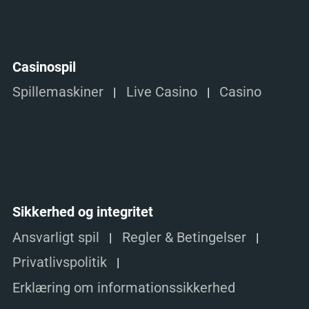
Casinospil
Spillemaskiner
Live Casino
Casino
Sikkerhed og integritet
Ansvarligt spil
Regler & Betingelser
Privatlivspolitik
Erklæring om informationssikkerhed