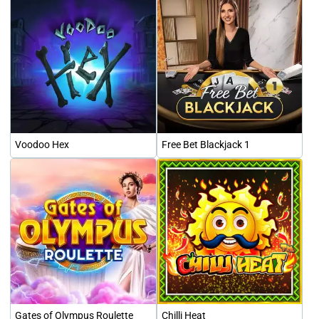
Voodoo Hex
Free Bet Blackjack 1
Gates of Olympus Roulette
Chilli Heat