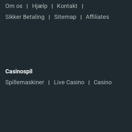
Om os
Hjælp
Kontakt
Sikker Betaling
Sitemap
Affiliates
Casinospil
Spillemaskiner
Live Casino
Casino