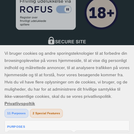
Velkommen til
Genting Casino
, et af de førende globale
casinobrands. Vi tilbyder en førsteklasses onlinecasino oplevelse
med vores enorme udvalg af
online spilleautomater
og
live casino-
spil
. Oplev alle tiders favoritspillemaskiner, inklusiv
Starburst
,
Book
of Dead
,
Cleopatra
,
Reactoonz
, og elektrificerende live casino-spil
som
Lightning Roulette
, Immersive Roulette, Dream Catcher, Crazy
Time, Infinite Blackjack, og mere! Nyd eksklusive kampagner og
bonustilbud; Nyd eksklusive kampagner og bonustilbud; alt