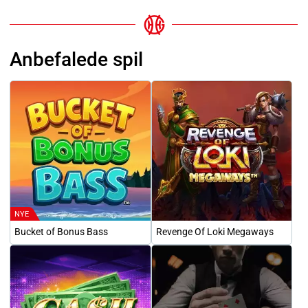
Anbefalede spil
NYE
Bucket of Bonus Bass
Revenge Of Loki Megaways