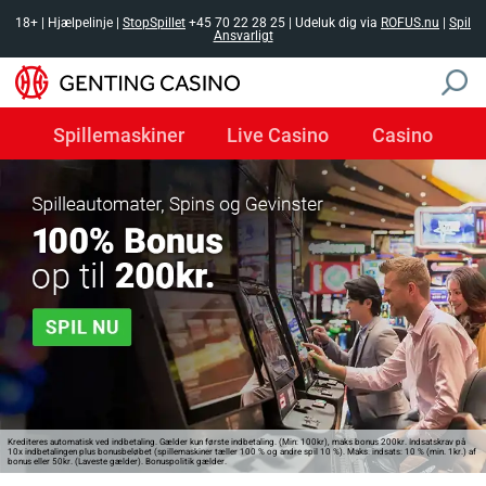
Spillemaskiner
Live Casino
Casino
Krediteres automatisk ved indbetaling. Gælder kun første indbetaling. (Min: 100kr), maks bonus 200kr. Indsatskrav på
10x indbetalingen plus bonusbeløbet (spillemaskiner tæller 100 % og andre spil 10 %). Maks. indsats: 10 % (min. 1kr.) af
bonus eller 50kr. (Laveste gælder). Bonuspolitik gælder.