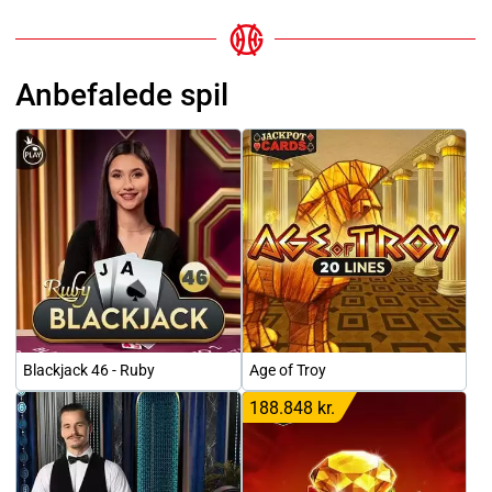
Anbefalede spil
Blackjack 46 - Ruby
Age of Troy
188.848 kr.