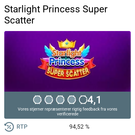
Starlight Princess Super
Scatter
4,1
Vores stjerner repræsenterer rigtig feedback fra vores
verificerede
RTP
94,52 %