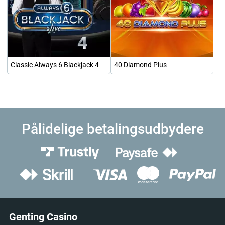
Classic Always 6 Blackjack 4
40 Diamond Plus
Pålidelige betalingsudbydere
Genting Casino