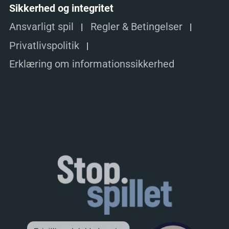
Sikkerhed og integritet
Ansvarligt spil
Regler & Betingelser
Privatlivspolitik
Erklæring om informationssikkerhed