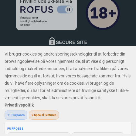
Velkommen til
Genting Casino
, et af de førende globale
casinobrands. Vi tilbyder en førsteklasses onlinecasino oplevelse
med vores enorme udvalg af
online spilleautomater
og
live casino-
spil
. Oplev alle tiders favoritspillemaskiner, inklusiv
Starburst
,
Book
of Dead
,
Cleopatra
,
Reactoonz
, og elektrificerende live casino-spil
som
Lightning Roulette
, Immersive Roulette, Dream Catcher, Crazy
Time, Infinite Blackjack, og mere! Nyd eksklusive kampagner og
bonustilbud; Nyd eksklusive kampagner og bonustilbud; alt